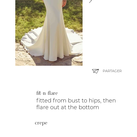
PARTAGER
fit-n-flare
fitted from bust to hips, then
flare out at the bottom
crepe