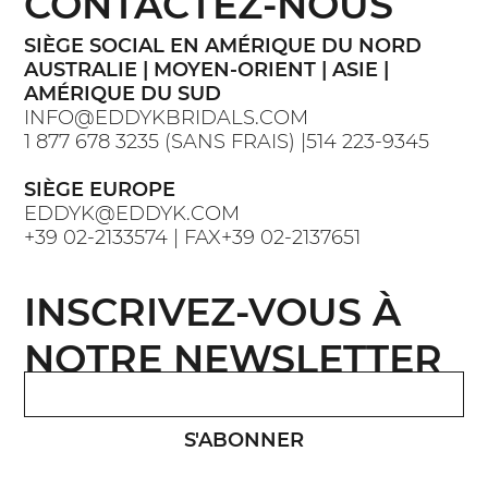
CONTACTEZ-NOUS
SIÈGE SOCIAL EN AMÉRIQUE DU NORD
AUSTRALIE | MOYEN-ORIENT | ASIE |
AMÉRIQUE DU SUD
INFO@EDDYKBRIDALS.COM
1 877 678 3235 (SANS FRAIS) |514 223-9345
SIÈGE EUROPE
EDDYK@EDDYK.COM
+39 02-2133574 | FAX+39 02-2137651
INSCRIVEZ-VOUS À
NOTRE NEWSLETTER
S'ABONNER