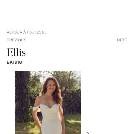
RETOUR À TOUTES LES ROBES
PREVIOUS
NEXT
Ellis
EK1918