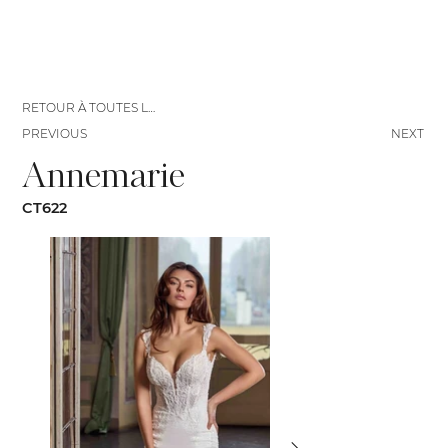
RETOUR À TOUTES LES ROBES
PREVIOUS
NEXT
Annemarie
CT622