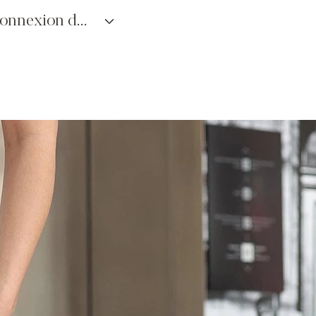
connexion des détaillants