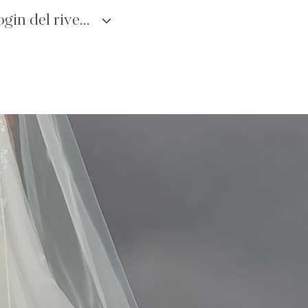
login del rivenditore