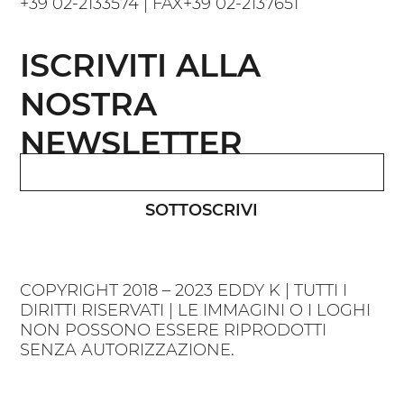
+39 02-2133574
| FAX
+39 02-2137651
ISCRIVITI ALLA
NOSTRA
NEWSLETTER
SOTTOSCRIVI
COPYRIGHT 2018 – 2023 EDDY K | TUTTI I
DIRITTI RISERVATI | LE IMMAGINI O I LOGHI
NON POSSONO ESSERE RIPRODOTTI
SENZA AUTORIZZAZIONE.