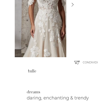
CONDIVIDI
tulle
dreams
daring, enchanting & trendy