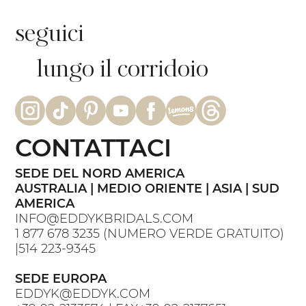
seguici
lungo il corridoio
CONTATTACI
SEDE DEL NORD AMERICA
AUSTRALIA | MEDIO ORIENTE | ASIA | SUD
AMERICA
INFO@EDDYKBRIDALS.COM
1 877 678 3235
(NUMERO VERDE GRATUITO)
|
514 223-9345
SEDE EUROPA
EDDYK@EDDYK.COM