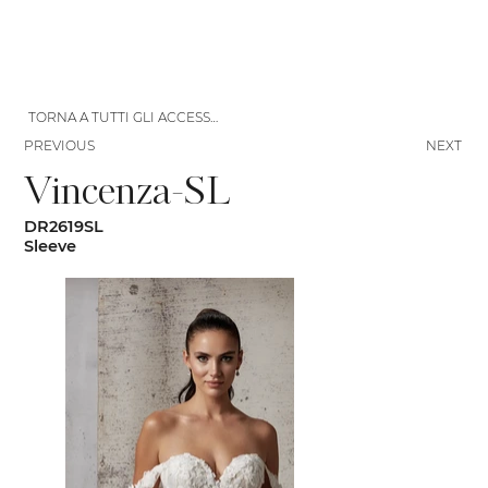
TORNA A TUTTI GLI ACCESSORI
PREVIOUS
NEXT
Vincenza-SL
DR2619SL
Sleeve