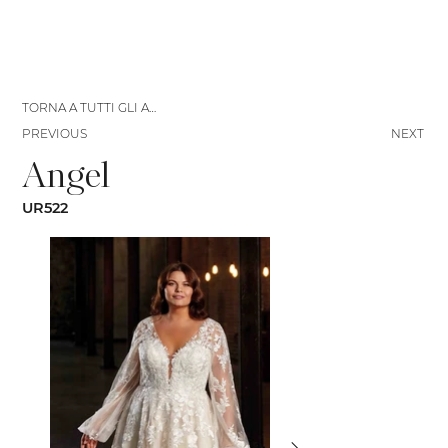
TORNA A TUTTI GLI ABITI
PREVIOUS
NEXT
Angel
UR522