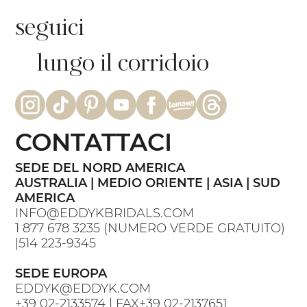
seguici
lungo il corridoio
CONTATTACI
SEDE DEL NORD AMERICA
AUSTRALIA | MEDIO ORIENTE | ASIA | SUD
AMERICA
INFO@EDDYKBRIDALS.COM
1 877 678 3235
(NUMERO VERDE GRATUITO)
|
514 223-9345
SEDE EUROPA
EDDYK@EDDYK.COM
+39 02-2133574
| FAX
+39 02-2137651