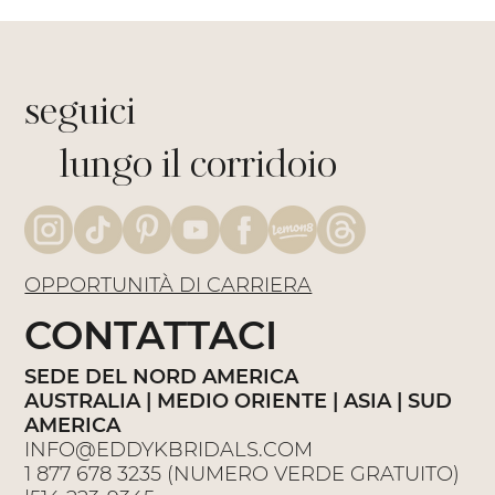
seguici
lungo il corridoio
OPPORTUNITÀ DI CARRIERA
CONTATTACI
SEDE DEL NORD AMERICA
AUSTRALIA | MEDIO ORIENTE | ASIA | SUD
AMERICA
INFO@EDDYKBRIDALS.COM
1 877 678 3235
(NUMERO VERDE GRATUITO)