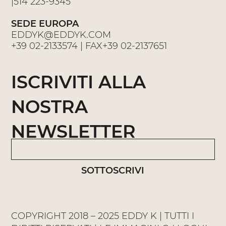
|
514 223-9345
SEDE EUROPA
EDDYK@EDDYK.COM
+39 02-2133574
| FAX
+39 02-2137651
ISCRIVITI ALLA
NOSTRA
NEWSLETTER
SOTTOSCRIVI
COPYRIGHT 2018 – 2025 EDDY K | TUTTI I