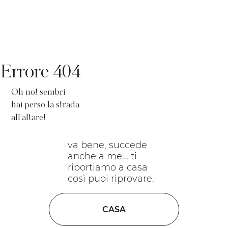
Errore 404
Oh no! sembri
hai perso la strada
all'altare!
va bene, succede
anche a me... ti
riportiamo a casa
così puoi riprovare.
CASA