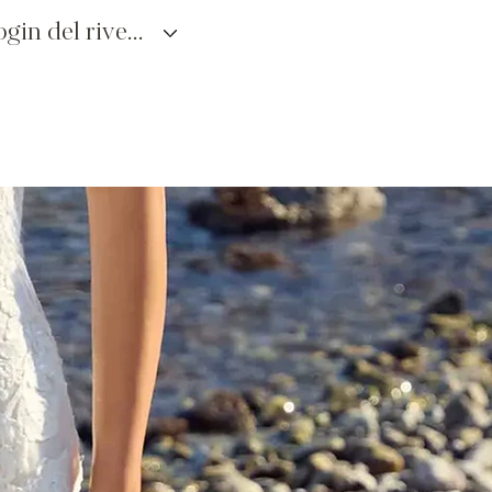
login del rivenditore