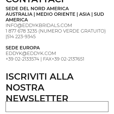
SEDE DEL NORD AMERICA
AUSTRALIA | MEDIO ORIENTE | ASIA | SUD
AMERICA
INFO@EDDYKBRIDALS.COM
1 877 678 3235
(NUMERO VERDE GRATUITO)
|
514 223-9345
SEDE EUROPA
EDDYK@EDDYK.COM
+39 02-2133574
| FAX
+39 02-2137651
ISCRIVITI ALLA
NOSTRA
NEWSLETTER