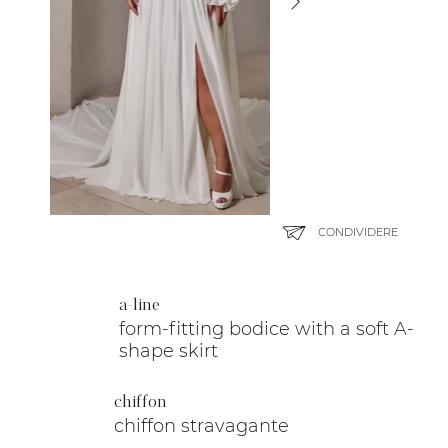
CONDIVIDERE
a-line
form-fitting bodice with a soft A-
shape skirt
chiffon
chiffon stravagante