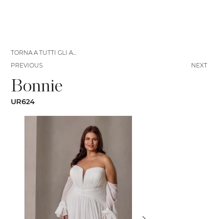
TORNA A TUTTI GLI ABITI
PREVIOUS
NEXT
Bonnie
UR624