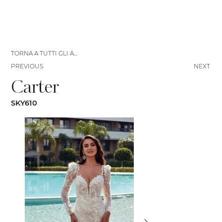
TORNA A TUTTI GLI ABITI
PREVIOUS
NEXT
Carter
SKY610