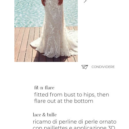
CONDIVIDERE
fit-n-flare
fitted from bust to hips, then
flare out at the bottom
lace & tulle
ricamo di perline di perle ornato
con paillettes e applicazione 3D