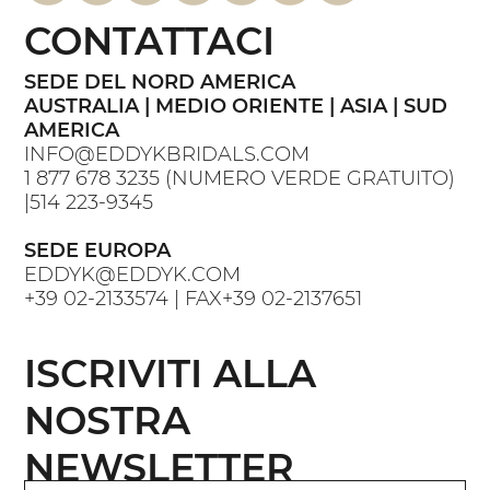
CONTATTACI
SEDE DEL NORD AMERICA
AUSTRALIA | MEDIO ORIENTE | ASIA | SUD
AMERICA
INFO@EDDYKBRIDALS.COM
1 877 678 3235
(NUMERO VERDE GRATUITO)
|
514 223-9345
SEDE EUROPA
EDDYK@EDDYK.COM
+39 02-2133574
| FAX
+39 02-2137651
ISCRIVITI ALLA
NOSTRA
NEWSLETTER