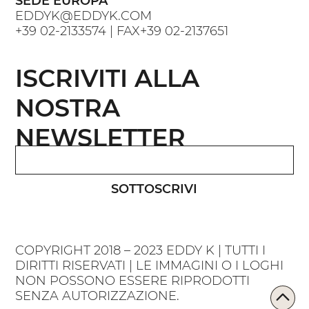
SEDE EUROPA
EDDYK@EDDYK.COM
+39 02-2133574
| FAX
+39 02-2137651
ISCRIVITI ALLA
NOSTRA
NEWSLETTER
SOTTOSCRIVI
COPYRIGHT 2018 – 2023 EDDY K | TUTTI I
DIRITTI RISERVATI | LE IMMAGINI O I LOGHI
NON POSSONO ESSERE RIPRODOTTI
SENZA AUTORIZZAZIONE.