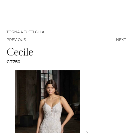
TORNA A TUTTI GLI ABITI
PREVIOUS
NEXT
Cecile
CT750