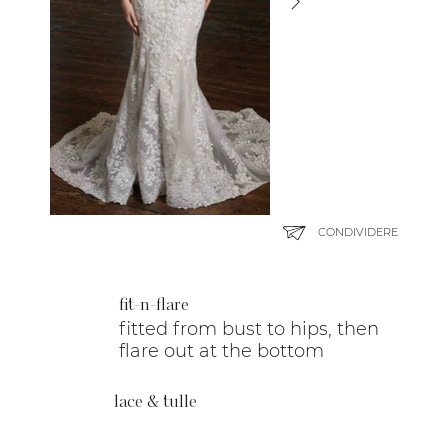
CONDIVIDERE
fit-n-flare
fitted from bust to hips, then
flare out at the bottom
lace & tulle