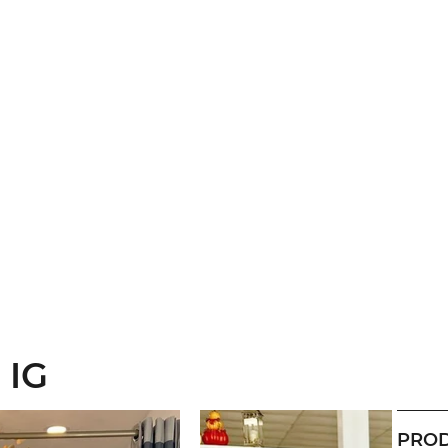
 IG
PROD