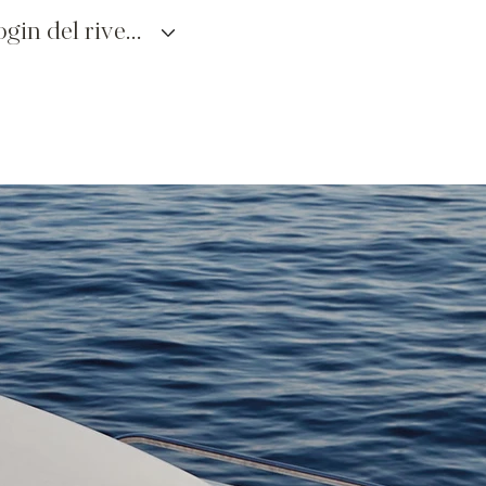
login del rivenditore