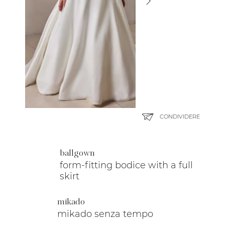
CONDIVIDERE
ballgown
form-fitting bodice with a full
skirt
mikado
mikado senza tempo