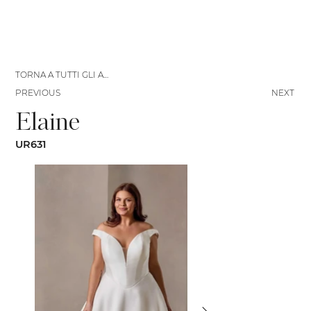
TORNA A TUTTI GLI ABITI
PREVIOUS
NEXT
Elaine
UR631