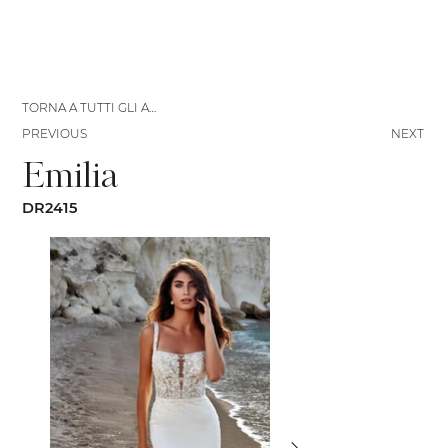
TORNA A TUTTI GLI ABITI
PREVIOUS
NEXT
Emilia
DR2415