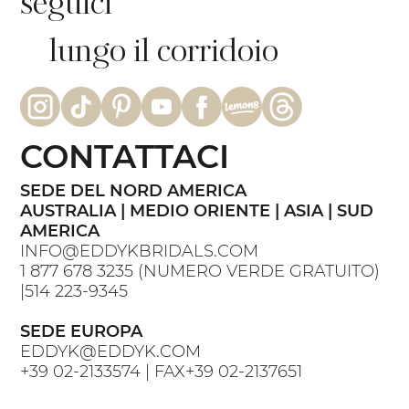
seguici
lungo il corridoio
CONTATTACI
SEDE DEL NORD AMERICA
AUSTRALIA | MEDIO ORIENTE | ASIA | SUD
AMERICA
INFO@EDDYKBRIDALS.COM
1 877 678 3235
(NUMERO VERDE GRATUITO)
|
514 223-9345
SEDE EUROPA
EDDYK@EDDYK.COM
+39 02-2133574
| FAX
+39 02-2137651