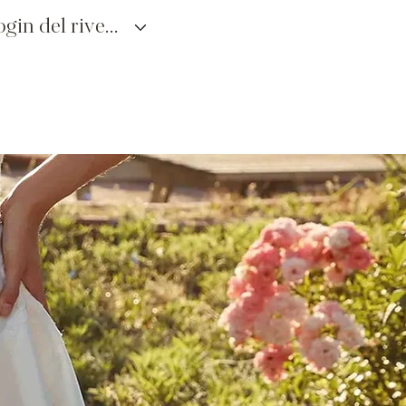
login del rivenditore