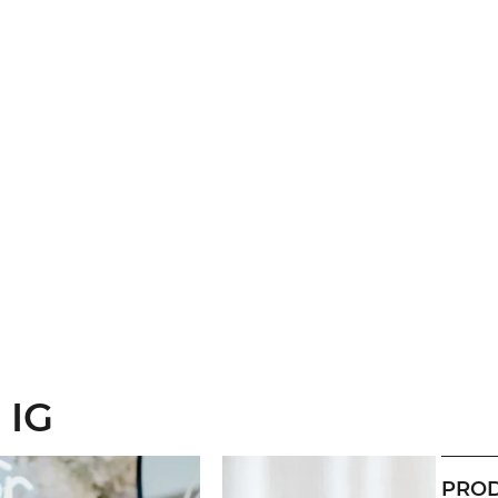
 IG
PROD