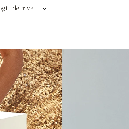
login del rivenditore