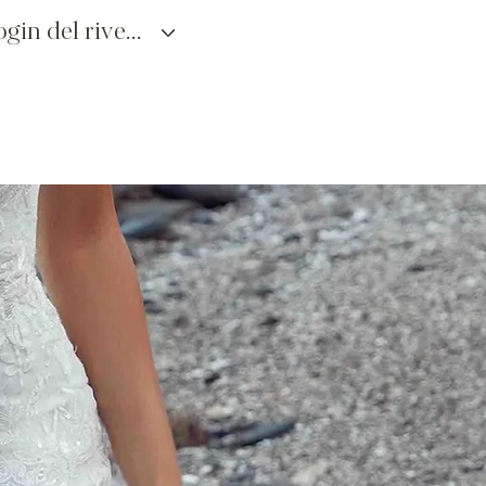
login del rivenditore