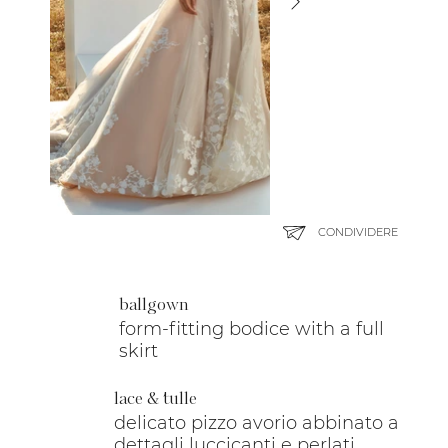
CONDIVIDERE
ballgown
form-fitting bodice with a full
skirt
lace & tulle
delicato pizzo avorio abbinato a
dettagli luccicanti e perlati