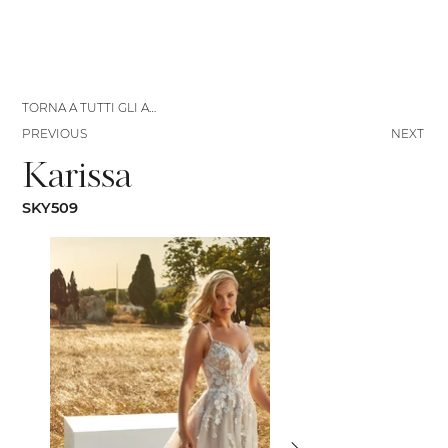
TORNA A TUTTI GLI ABITI
PREVIOUS
NEXT
Karissa
SKY509