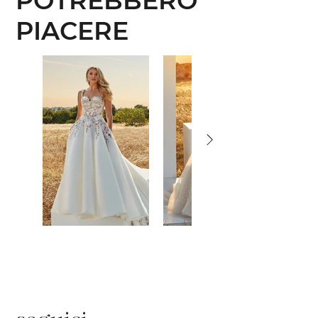
POTREBBERO
PIACERE