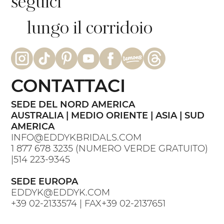
seguici
lungo il corridoio
CONTATTACI
SEDE DEL NORD AMERICA
AUSTRALIA | MEDIO ORIENTE | ASIA | SUD
AMERICA
INFO@EDDYKBRIDALS.COM
1 877 678 3235
(NUMERO VERDE GRATUITO)
|
514 223-9345
SEDE EUROPA
EDDYK@EDDYK.COM
+39 02-2133574
| FAX
+39 02-2137651