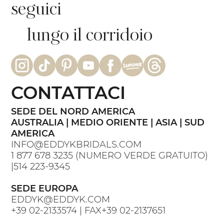
seguici
lungo il corridoio
CONTATTACI
SEDE DEL NORD AMERICA
AUSTRALIA | MEDIO ORIENTE | ASIA | SUD
AMERICA
INFO@EDDYKBRIDALS.COM
1 877 678 3235
(NUMERO VERDE GRATUITO)
|
514 223-9345
SEDE EUROPA
EDDYK@EDDYK.COM
+39 02-2133574
| FAX
+39 02-2137651