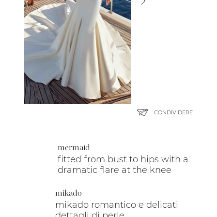
CONDIVIDERE
mermaid
fitted from bust to hips with a
dramatic flare at the knee
mikado
mikado romantico e delicati
dettagli di perle