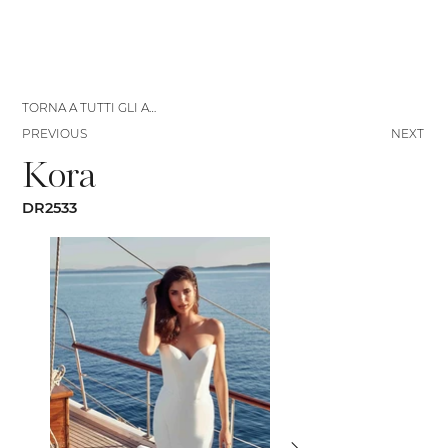
TORNA A TUTTI GLI ABITI
PREVIOUS
NEXT
Kora
DR2533