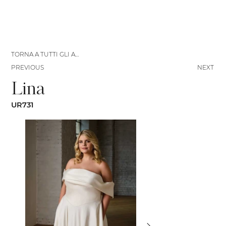
TORNA A TUTTI GLI ABITI
PREVIOUS
NEXT
Lina
UR731