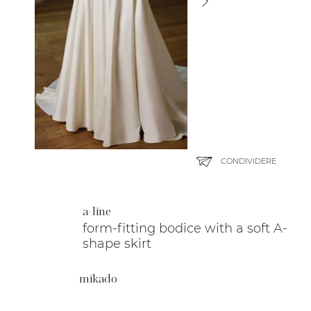
CONDIVIDERE
a-line
form-fitting bodice with a soft A-
shape skirt
mikado