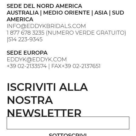
SEDE DEL NORD AMERICA
AUSTRALIA | MEDIO ORIENTE | ASIA | SUD
AMERICA
INFO@EDDYKBRIDALS.COM
1 877 678 3235
(NUMERO VERDE GRATUITO)
|
514 223-9345
SEDE EUROPA
EDDYK@EDDYK.COM
+39 02-2133574
| FAX
+39 02-2137651
ISCRIVITI ALLA
NOSTRA
NEWSLETTER
SOTTOSCRIVI