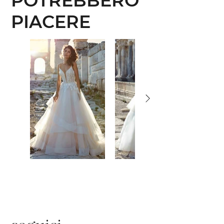
POTREBBERO
PIACERE