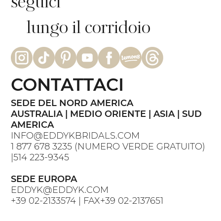
seguici
lungo il corridoio
CONTATTACI
SEDE DEL NORD AMERICA
AUSTRALIA | MEDIO ORIENTE | ASIA | SUD
AMERICA
INFO@EDDYKBRIDALS.COM
1 877 678 3235
(NUMERO VERDE GRATUITO)
|
514 223-9345
SEDE EUROPA
EDDYK@EDDYK.COM
+39 02-2133574
| FAX
+39 02-2137651