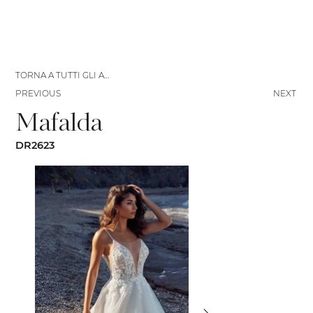
TORNA A TUTTI GLI ABITI
PREVIOUS
NEXT
Mafalda
DR2623