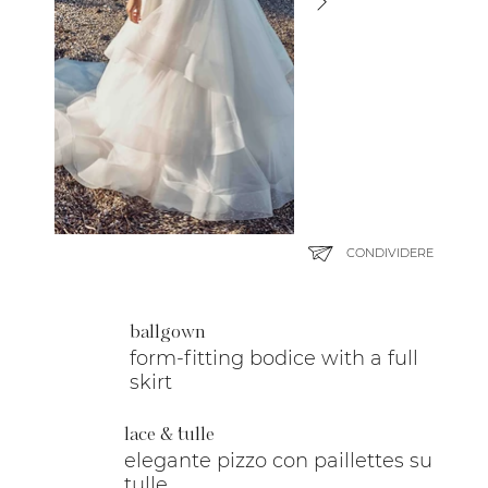
CONDIVIDERE
ballgown
form-fitting bodice with a full
skirt
lace & tulle
elegante pizzo con paillettes su
tulle