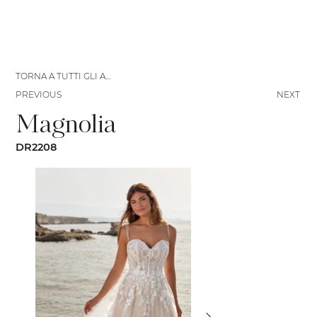
TORNA A TUTTI GLI ABITI
PREVIOUS
NEXT
Magnolia
DR2208