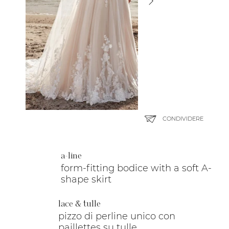
CONDIVIDERE
a-line
form-fitting bodice with a soft A-
shape skirt
lace & tulle
pizzo di perline unico con
paillettes su tulle