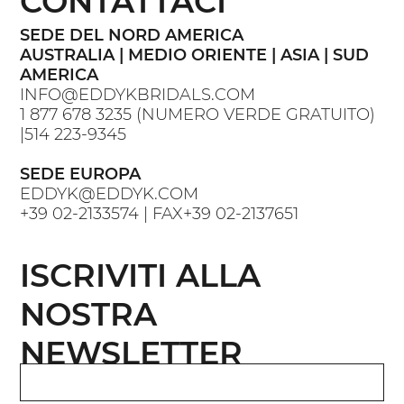
CONTATTACI
SEDE DEL NORD AMERICA
AUSTRALIA | MEDIO ORIENTE | ASIA | SUD
AMERICA
INFO@EDDYKBRIDALS.COM
1 877 678 3235
(NUMERO VERDE GRATUITO)
|
514 223-9345
SEDE EUROPA
EDDYK@EDDYK.COM
+39 02-2133574
| FAX
+39 02-2137651
ISCRIVITI ALLA
NOSTRA
NEWSLETTER