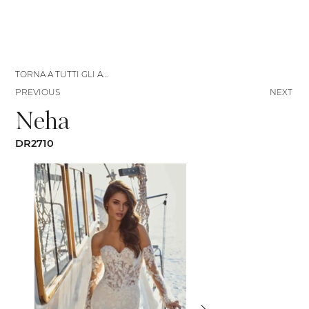
TORNA A TUTTI GLI ABITI
PREVIOUS
NEXT
Neha
DR2710