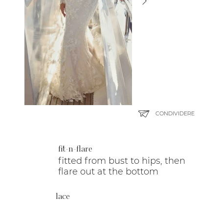
CONDIVIDERE
fit-n-flare
fitted from bust to hips, then
flare out at the bottom
lace