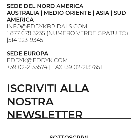
SEDE DEL NORD AMERICA
AUSTRALIA | MEDIO ORIENTE | ASIA | SUD
AMERICA
INFO@EDDYKBRIDALS.COM
1 877 678 3235
(NUMERO VERDE GRATUITO)
|
514 223-9345
SEDE EUROPA
EDDYK@EDDYK.COM
+39 02-2133574
| FAX
+39 02-2137651
ISCRIVITI ALLA
NOSTRA
NEWSLETTER
SOTTOSCRIVI