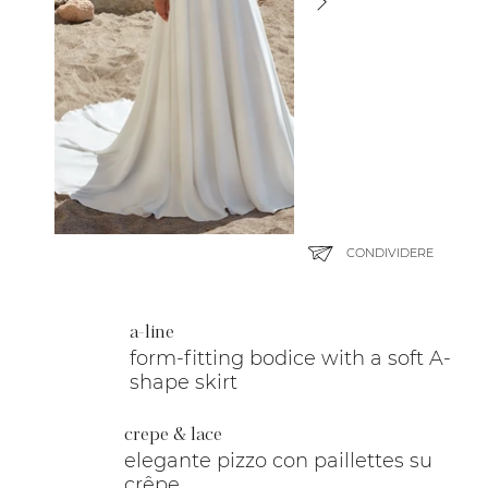
CONDIVIDERE
a-line
form-fitting bodice with a soft A-
shape skirt
crepe & lace
elegante pizzo con paillettes su
crêpe