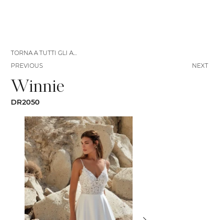
TORNA A TUTTI GLI ABITI
PREVIOUS
NEXT
Winnie
DR2050