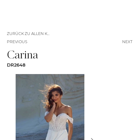
ZURÜCK ZU ALLEN KLEIDERN
PREVIOUS
NEXT
Carina
DR2648