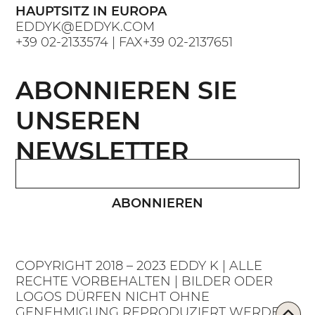
HAUPTSITZ IN EUROPA
EDDYK@EDDYK.COM
+39 02-2133574
| FAX
+39 02-2137651
ABONNIEREN SIE
UNSEREN
NEWSLETTER
ABONNIEREN
COPYRIGHT 2018 – 2023 EDDY K | ALLE
RECHTE VORBEHALTEN | BILDER ODER
LOGOS DÜRFEN NICHT OHNE
GENEHMIGUNG REPRODUZIERT WERDEN.