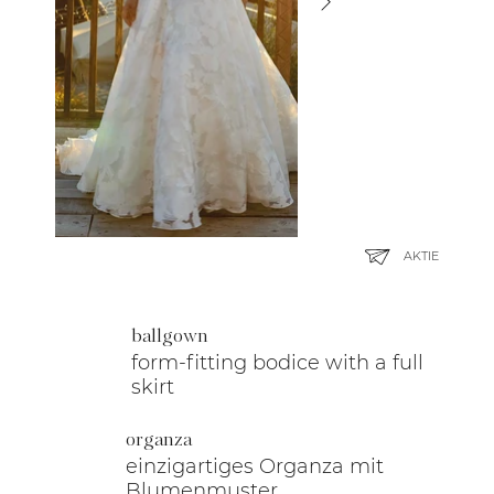
AKTIE
ballgown
form-fitting bodice with a full
skirt
organza
einzigartiges Organza mit
Blumenmuster