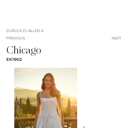
ZURÜCK ZU ALLEN KLEIDERN
PREVIOUS
NEXT
Chicago
EK1902