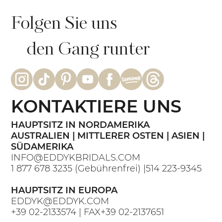
Folgen Sie uns
den Gang runter
KONTAKTIERE UNS
HAUPTSITZ IN NORDAMERIKA
AUSTRALIEN | MITTLERER OSTEN | ASIEN |
SÜDAMERIKA
INFO@EDDYKBRIDALS.COM
1 877 678 3235
(Gebührenfrei) |
514 223-9345
HAUPTSITZ IN EUROPA
EDDYK@EDDYK.COM
+39 02-2133574
| FAX
+39 02-2137651