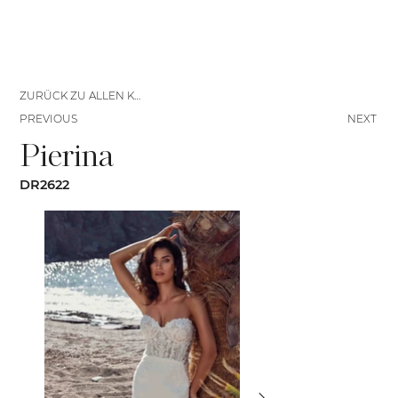
ZURÜCK ZU ALLEN KLEIDERN
PREVIOUS
NEXT
Pierina
DR2622