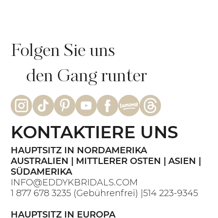
Folgen Sie uns
den Gang runter
KONTAKTIERE UNS
HAUPTSITZ IN NORDAMERIKA
AUSTRALIEN | MITTLERER OSTEN | ASIEN |
SÜDAMERIKA
INFO@EDDYKBRIDALS.COM
1 877 678 3235
(Gebührenfrei) |
514 223-9345
HAUPTSITZ IN EUROPA