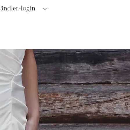
ändler-login