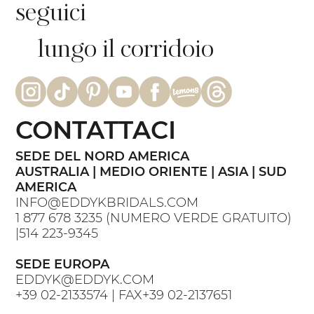
seguici
lungo il corridoio
CONTATTACI
SEDE DEL NORD AMERICA
AUSTRALIA | MEDIO ORIENTE | ASIA | SUD
AMERICA
INFO@EDDYKBRIDALS.COM
1 877 678 3235
(NUMERO VERDE GRATUITO)
|
514 223-9345
SEDE EUROPA
EDDYK@EDDYK.COM
+39 02-2133574
| FAX
+39 02-2137651