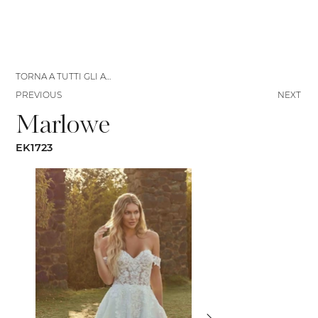
TORNA A TUTTI GLI ABITI
PREVIOUS
NEXT
Marlowe
EK1723