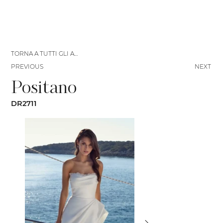
TORNA A TUTTI GLI ABITI
PREVIOUS
NEXT
Positano
DR2711