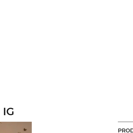
 IG
PROD