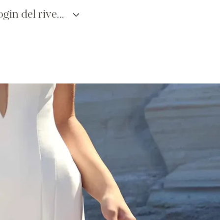
login del rivenditore