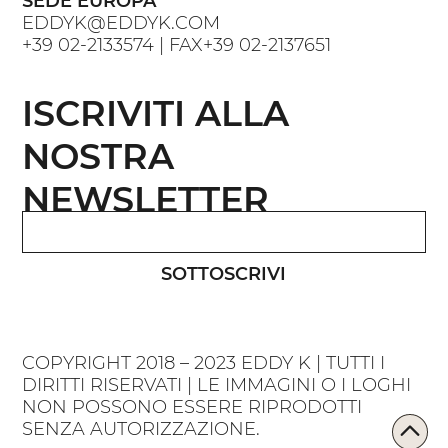
SEDE EUROPA
EDDYK@EDDYK.COM
+39 02-2133574
| FAX
+39 02-2137651
ISCRIVITI ALLA
NOSTRA
NEWSLETTER
SOTTOSCRIVI
COPYRIGHT 2018 – 2023 EDDY K | TUTTI I
DIRITTI RISERVATI | LE IMMAGINI O I LOGHI
NON POSSONO ESSERE RIPRODOTTI
SENZA AUTORIZZAZIONE.