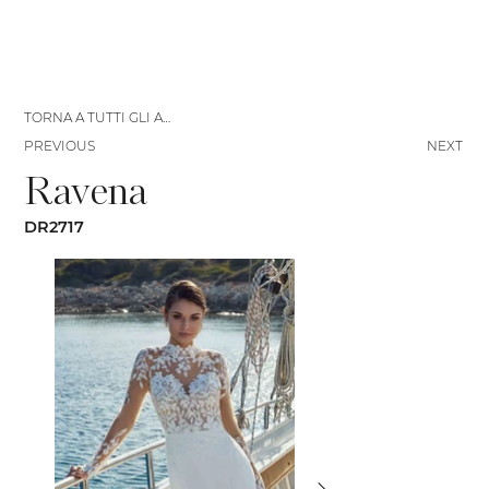
TORNA A TUTTI GLI ABITI
PREVIOUS
NEXT
Ravena
DR2717