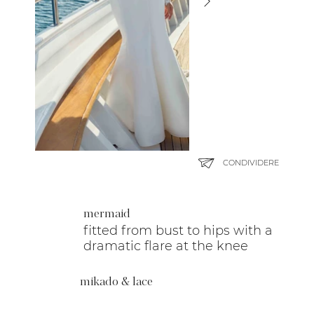
CONDIVIDERE
mermaid
fitted from bust to hips with a
dramatic flare at the knee
mikado & lace