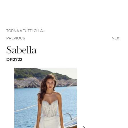
TORNA A TUTTI GLI ABITI
PREVIOUS
NEXT
Sabella
DR2722