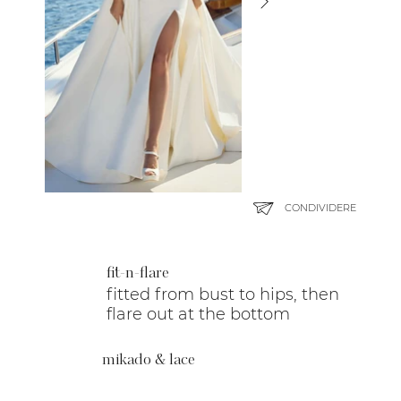
CONDIVIDERE
fit-n-flare
fitted from bust to hips, then
flare out at the bottom
mikado & lace