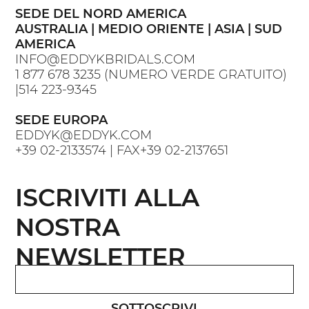
SEDE DEL NORD AMERICA
AUSTRALIA | MEDIO ORIENTE | ASIA | SUD
AMERICA
INFO@EDDYKBRIDALS.COM
1 877 678 3235
(NUMERO VERDE GRATUITO)
|
514 223-9345
SEDE EUROPA
EDDYK@EDDYK.COM
+39 02-2133574
| FAX
+39 02-2137651
ISCRIVITI ALLA
NOSTRA
NEWSLETTER
SOTTOSCRIVI