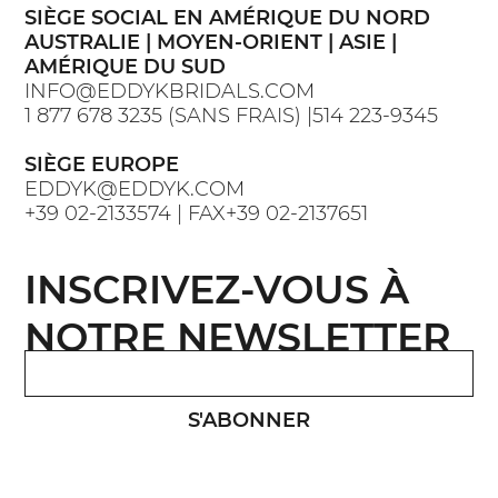
SIÈGE SOCIAL EN AMÉRIQUE DU NORD
AUSTRALIE | MOYEN-ORIENT | ASIE |
AMÉRIQUE DU SUD
INFO@EDDYKBRIDALS.COM
1 877 678 3235 (SANS FRAIS) |514 223-9345
SIÈGE EUROPE
EDDYK@EDDYK.COM
+39 02-2133574 | FAX+39 02-2137651
INSCRIVEZ-VOUS À
NOTRE NEWSLETTER
S'ABONNER